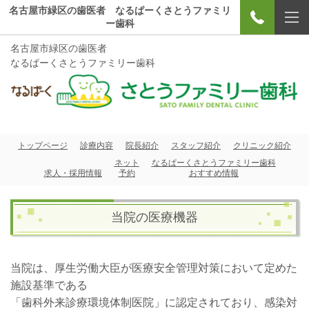
名古屋市緑区の歯医者 なるぱーくさとうファミリ
ー歯科
名古屋市緑区の歯医者
なるぱーくさとうファミリー歯科
トップページ
診療内容
院長紹介
スタッフ紹介
クリニック紹介
ネット
なるぱーくさとうファミリー歯科
求人・採用情報
予約
おすすめ情報
当院の医療機器
当院は、厚生労働大臣が医療安全管理対策において定めた
施設基準である
「歯科外来診療環境体制医院」に認定されており、感染対