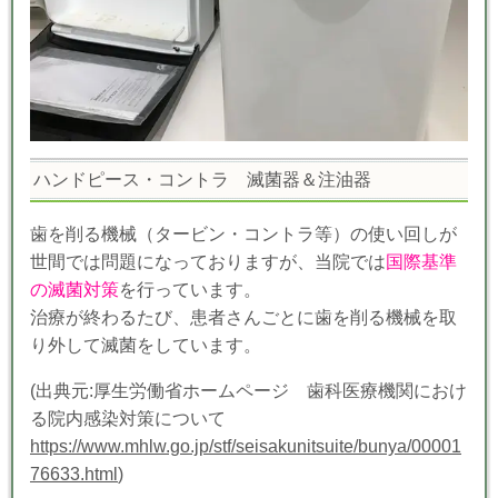
ハンドピース・コントラ 滅菌器＆注油器
歯を削る機械（タービン・コントラ等）の使い回しが
世間では問題になっておりますが、当院では
国際基準
の滅菌対策
を行っています。
治療が終わるたび、患者さんごとに歯を削る機械を取
り外して滅菌をしています。
(出典元:厚生労働省ホームページ 歯科医療機関におけ
る院内感染対策について
https://www.mhlw.go.jp/stf/seisakunitsuite/bunya/00001
76633.html
)