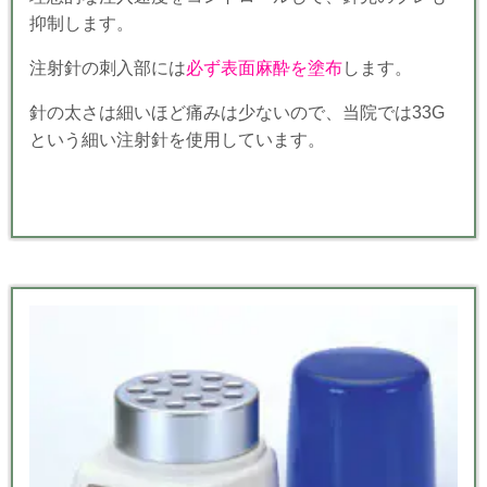
抑制します。
注射針の刺入部には
必ず表面麻酔を塗布
します。
針の太さは細いほど痛みは少ないので、当院では33G
という細い注射針を使用しています。