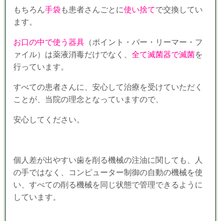
もちろん
手袋
も患者さんごとに
使い捨て
で交換してい
ます。
お口の中で使う器具
（ポイント・バー・リーマー・フ
ァイル）は薬液消毒だけでなく、
全て滅菌器で滅菌
を
行っています。
すべての患者さんに、安心して治療を受けていただく
ことが、当院の理念となっていますので、
安心してください。
個人差が出やすい歯を削る機械の注油に関しても、人
の手ではなく、コンピューター制御の自動の機械を使
い、すべての削る機械を同じ状態で管理できるように
しています。