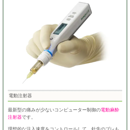
電動注射器
最新型の痛みが少ないコンピューター制御の
電動麻酔
注射器
です。
理想的な注入速度をコントロールして、針先のブレも