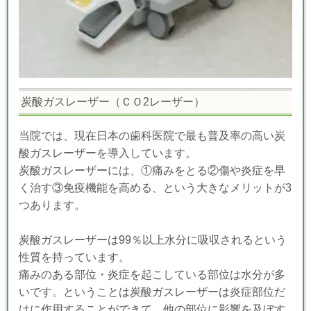
炭酸ガスレーザー（ＣＯ2レーザー）
当院では、現在日本の歯科医院で最も普及率の高い炭
酸ガスレーザーを導入しています。
炭酸ガスレーザーには、①痛みをとる②傷や炎症を早
く治す③免疫機能を高める、という大きなメリットが3
つあります。
炭酸ガスレーザーは99％以上水分に吸収されるという
性質を持っています。
痛みのある部位・炎症を起こしている部位は水分が多
いです。ということは炭酸ガスレーザーは炎症部位だ
けに作用することができて、他の部位に影響を及ぼす