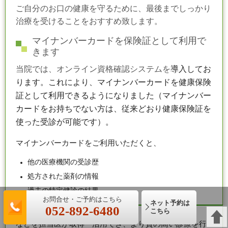
ご自分のお口の健康を守るために、最後までしっかり
治療を受けることをおすすめ致します。
マイナンバーカードを保険証として利用で
きます
当院では、オンライン資格確認システムを
導入してお
ります。
これにより、マイナンバーカードを健康保険
証として利用できるようになりました（マイナンバー
カードをお持ちでない方は、従来どおり健康保険証を
使った受診が可能です）。
マイナンバーカードをご利用いただくと、
他の医療機関の受診歴
処方された薬剤の情報
過去の特定健診の結果
ネット予約は
その他必要な診療情報
052-892-6480
こちら
などを担当医が取得・活用でき、より質の高い診療を行